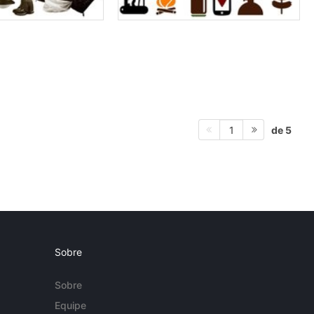
de 5
1
Sobre
Sobre
Equipe