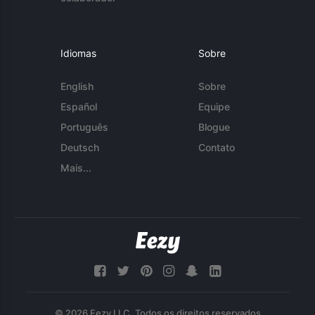
Idiomas
Sobre
English
Sobre
Español
Equipe
Português
Blogue
Deutsch
Contato
Mais...
© 2026 Eezy LLC. Todos os direitos reservados