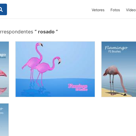
Vetores
Fotos
Vídeo
orrespondentes
rosado