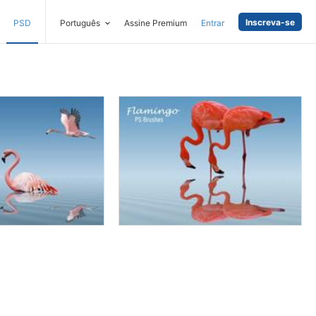
Inscreva-se
PSD
Português
Assine Premium
Entrar