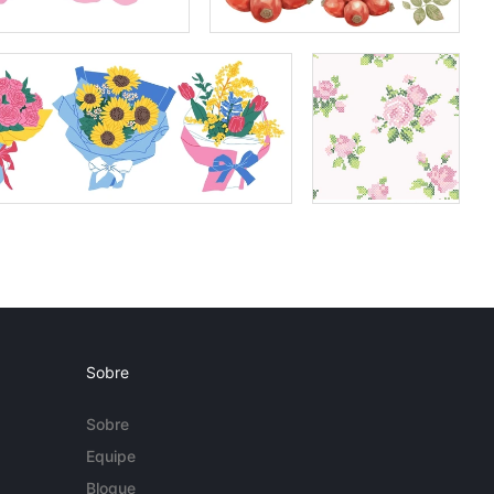
Sobre
Sobre
Equipe
Blogue