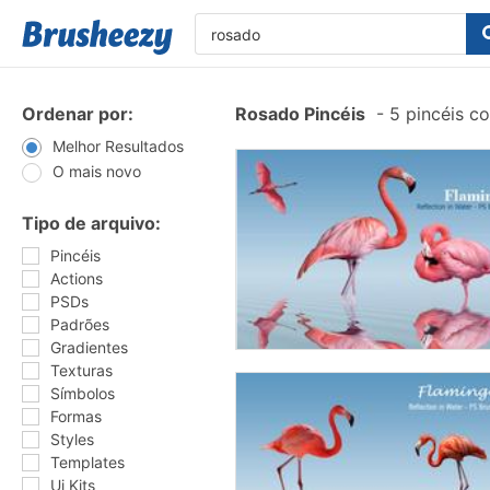
Ordenar por:
Rosado Pincéis
-
5 pincéis c
Melhor Resultados
O mais novo
Tipo de arquivo:
Pincéis
Actions
PSDs
Padrões
Gradientes
Texturas
Símbolos
Formas
Styles
Templates
Ui Kits