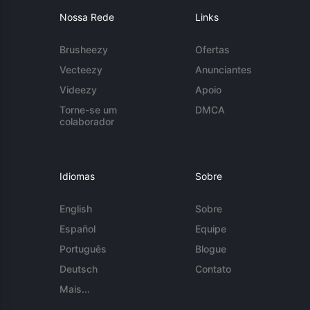
Nossa Rede
Links
Brusheezy
Ofertas
Vecteezy
Anunciantes
Videezy
Apoio
Torne-se um
DMCA
colaborador
Idiomas
Sobre
English
Sobre
Español
Equipe
Português
Blogue
Deutsch
Contato
Mais...