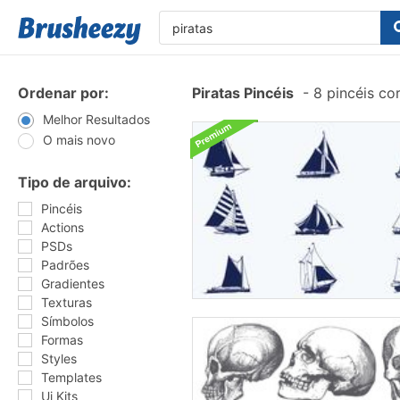
Ordenar por:
Piratas Pincéis
-
8 pincéis co
Melhor Resultados
O mais novo
Tipo de arquivo:
Pincéis
Actions
PSDs
Padrões
Gradientes
Texturas
Símbolos
Formas
Styles
Templates
Ui Kits