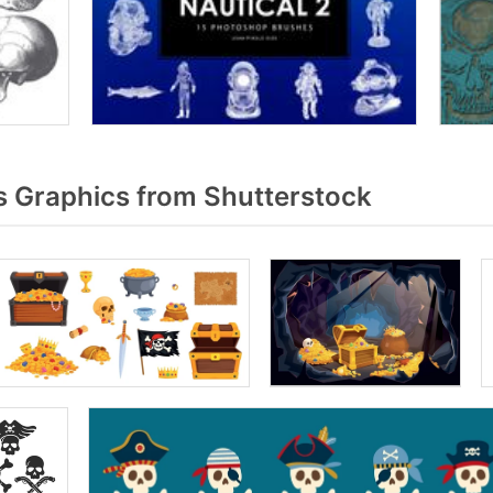
s Graphics from Shutterstock