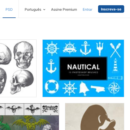
Inscreva-se
PSD
Português
Assine Premium
Entrar