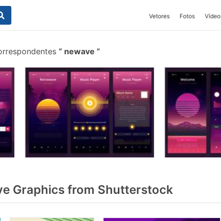
Vetores
Fotos
Vídeo
correspondentes
newave
e Graphics from Shutterstock