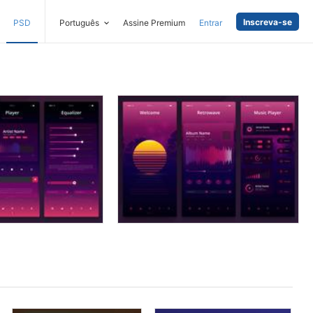
Inscreva-se
PSD
Português
Assine Premium
Entrar