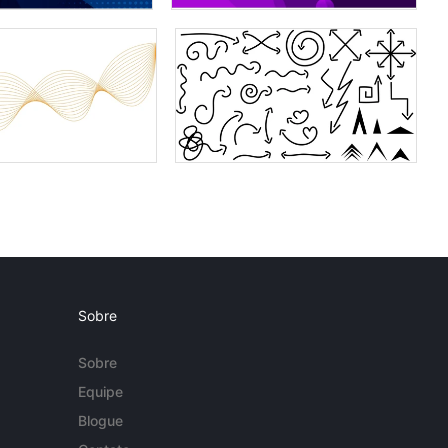
Sobre
Sobre
Equipe
Blogue