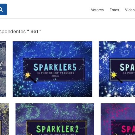
Vetores
Fotos
Vídeo
espondentes
net