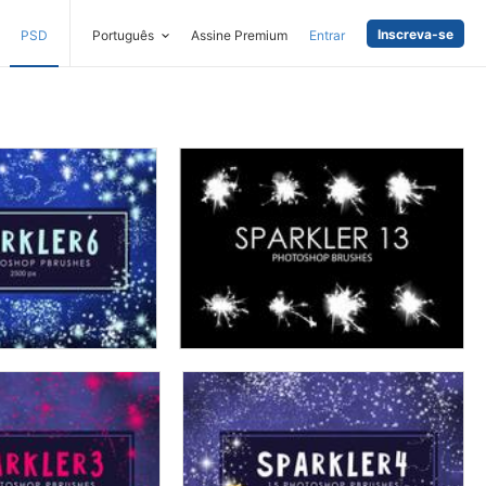
Inscreva-se
PSD
Português
Assine Premium
Entrar