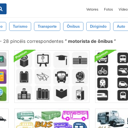
Vetores
Fotos
Vídeo
do
Turismo
Transporte
Ônibus
Dirigindo
Auto
-
28 pincéis correspondentes
motorista de ônibus