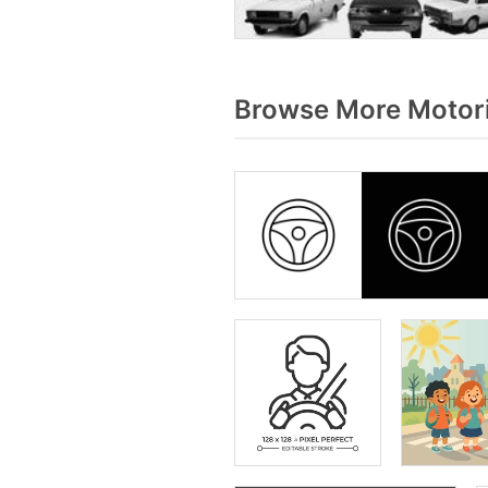
Browse More Motori