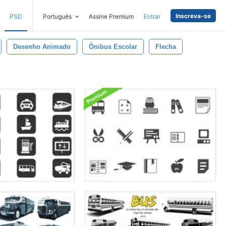
Inscreva-se
PSD
Português
Assine Premium
Entrar
Desenho Animado
Ônibus Escolar
Flecha