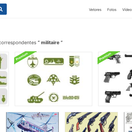
Vetores
Fotos
Vídeo
 correspondentes
militaire