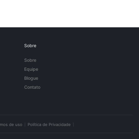
Sobre
Sobre
Equipe
Blogue
Contato
rmos de uso
Política de Privacidade