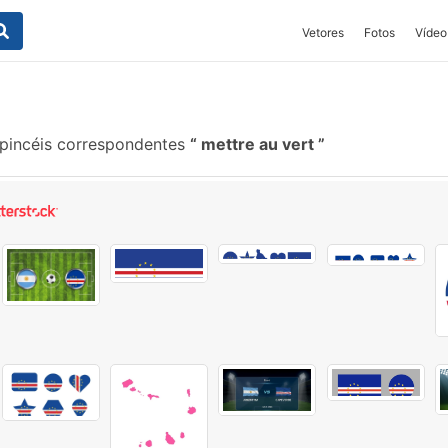
Vetores
Fotos
Vídeo
pincéis correspondentes
mettre au vert