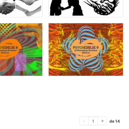
de 14
1