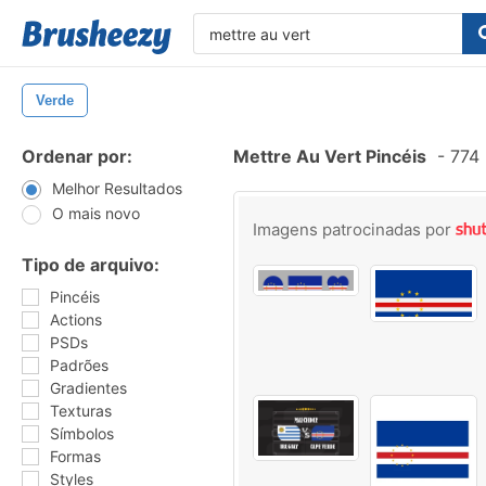
Verde
Ordenar por:
Mettre Au Vert Pincéis
-
774 
Melhor Resultados
O mais novo
Imagens patrocinadas por
Tipo de arquivo:
Pincéis
Actions
PSDs
Padrões
Gradientes
Texturas
Símbolos
Formas
Styles