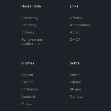
Nossa Rede
Links
Brusheezy
Ofertas
Vecteezy
Anunciantes
Videezy
Apoio
Torne-se um
DMCA
colaborador
Idiomas
Sobre
English
Sobre
Español
Equipe
Português
Blogue
Deutsch
Contato
Mais...