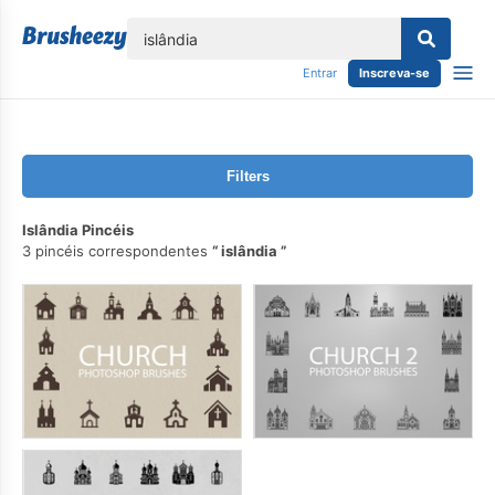
echar
Entrar
Inscreva-se
Filters
Islândia Pincéis
3 pincéis correspondentes
islândia