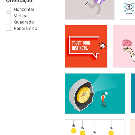
Orientação:
Horizontal
Vertical
Quadrado
Panorâmico