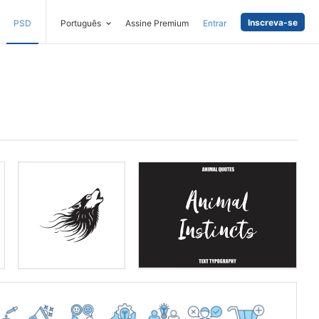
Inscreva-se
PSD
Português
Assine Premium
Entrar