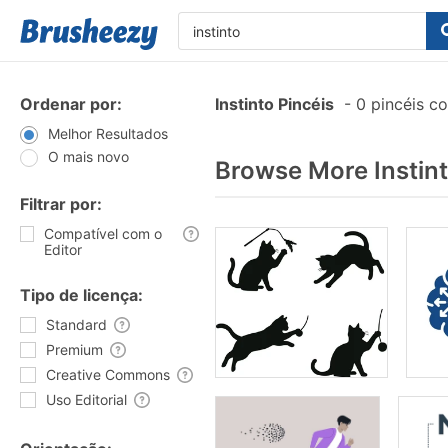
Ordenar por:
Instinto Pincéis
-
0 pincéis c
Melhor Resultados
O mais novo
Browse More Instin
Filtrar por:
Compatível com o
Editor
Tipo de licença:
Standard
Premium
Creative Commons
Uso Editorial