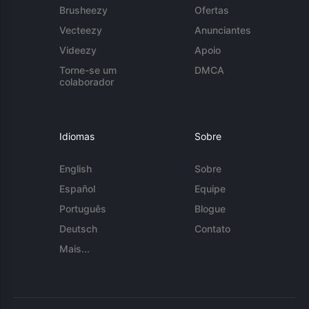
Brusheezy
Ofertas
Vecteezy
Anunciantes
Videezy
Apoio
Torne-se um
DMCA
colaborador
Idiomas
Sobre
English
Sobre
Español
Equipe
Português
Blogue
Deutsch
Contato
Mais...