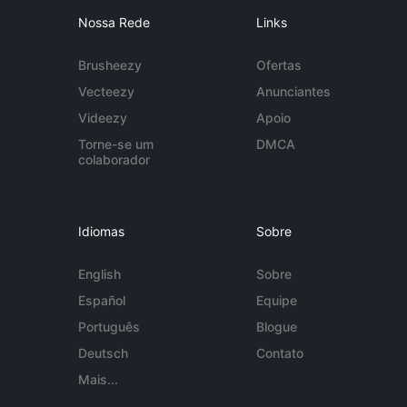
Nossa Rede
Links
Brusheezy
Ofertas
Vecteezy
Anunciantes
Videezy
Apoio
Torne-se um
DMCA
colaborador
Idiomas
Sobre
English
Sobre
Español
Equipe
Português
Blogue
Deutsch
Contato
Mais...