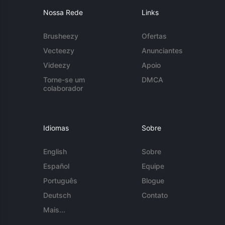
Nossa Rede
Links
Brusheezy
Ofertas
Vecteezy
Anunciantes
Videezy
Apoio
Torne-se um
DMCA
colaborador
Idiomas
Sobre
English
Sobre
Español
Equipe
Português
Blogue
Deutsch
Contato
Mais...