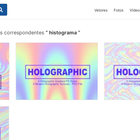
Vetores
Fotos
Vídeo
is correspondentes
histograma