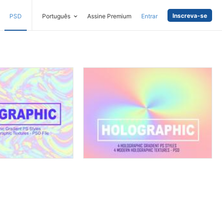
Inscreva-se
PSD
Português
Assine Premium
Entrar