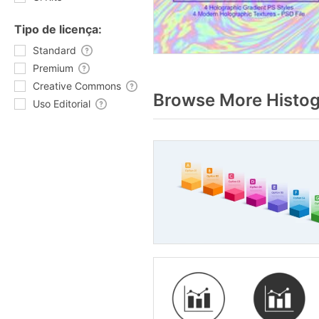
Tipo de licença:
Standard
Premium
Creative Commons
Browse More Histog
Uso Editorial