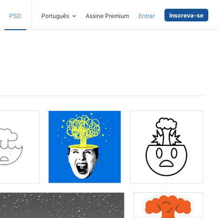
Inscreva-se
PSD
Português
Assine Premium
Entrar