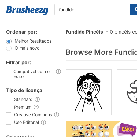
Ordenar por:
Fundido Pincéis
-
0 pincéis c
Melhor Resultados
O mais novo
Browse More Fundid
Filtrar por:
Compatível com o
Editor
Tipo de licença:
Standard
Premium
Creative Commons
Uso Editorial