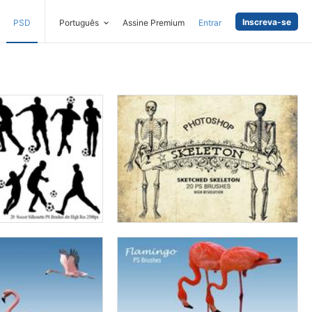
Inscreva-se
PSD
Português
Assine Premium
Entrar