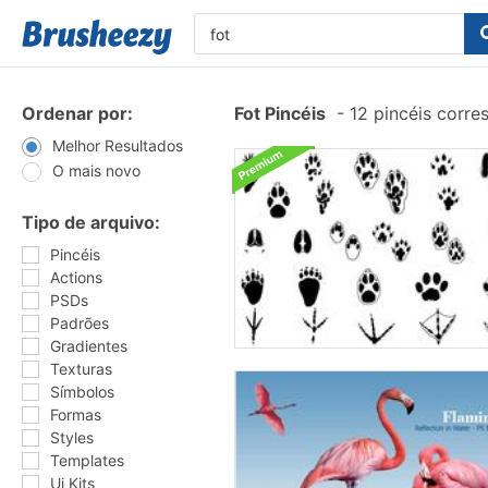
Ordenar por:
Fot Pincéis
-
12 pincéis corr
Melhor Resultados
O mais novo
Tipo de arquivo:
Pincéis
Actions
PSDs
Padrões
Gradientes
Texturas
Símbolos
Formas
Styles
Templates
Ui Kits