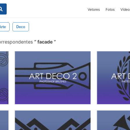
Vetores
Fotos
Vídeo
Arte
Deco
correspondentes
facade