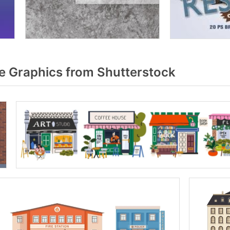
 Graphics from Shutterstock