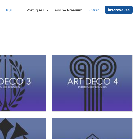
Inscreva-se
PSD
Português
Assine Premium
Entrar