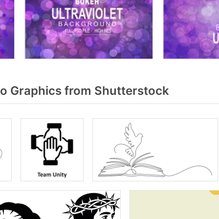
to Graphics from Shutterstock