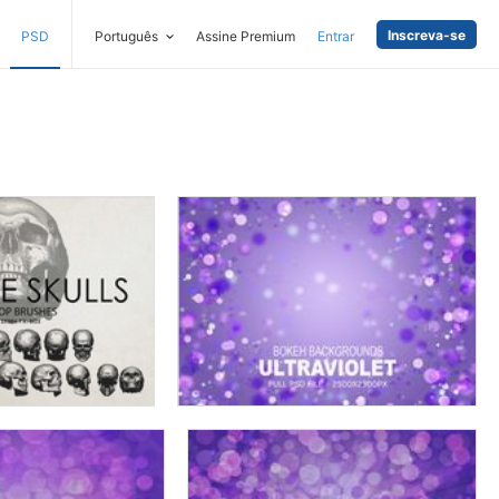
Inscreva-se
PSD
Português
Assine Premium
Entrar