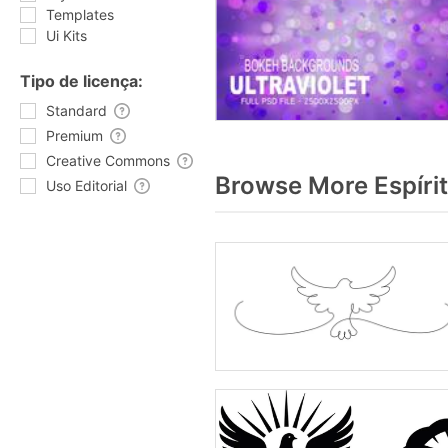
Templates
Ui Kits
Tipo de licença:
Standard
Premium
Creative Commons
Browse More Espíri
Uso Editorial