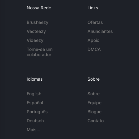
Nossa Rede
Links
Brusheezy
Ofertas
Vecteezy
Anunciantes
Videezy
Apoio
Torne-se um
DMCA
colaborador
Idiomas
Sobre
English
Sobre
Español
Equipe
Português
Blogue
Deutsch
Contato
Mais...