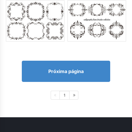
Próxima página
1