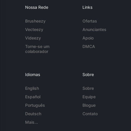
Nossa Rede
Links
Brusheezy
Ofertas
Vecteezy
Anunciantes
Videezy
Apoio
Torne-se um
DMCA
colaborador
Idiomas
Sobre
English
Sobre
Español
Equipe
Português
Blogue
Deutsch
Contato
Mais...