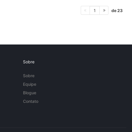
de 23
1
Sobre
Sobre
Equipe
Blogue
Contato