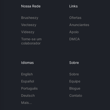
Nossa Rede
Links
Brusheezy
Ofertas
Vecteezy
Anunciantes
Videezy
Apoio
Torne-se um
DMCA
colaborador
Idiomas
Sobre
English
Sobre
Español
Equipe
Português
Blogue
Deutsch
Contato
Mais...