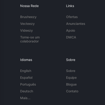
Nossa Rede
Links
Brusheezy
Ofertas
Vecteezy
Anunciantes
Videezy
Apoio
Torne-se um
DMCA
colaborador
Idiomas
Sobre
English
Sobre
Español
Equipe
Português
Blogue
Deutsch
Contato
Mais...