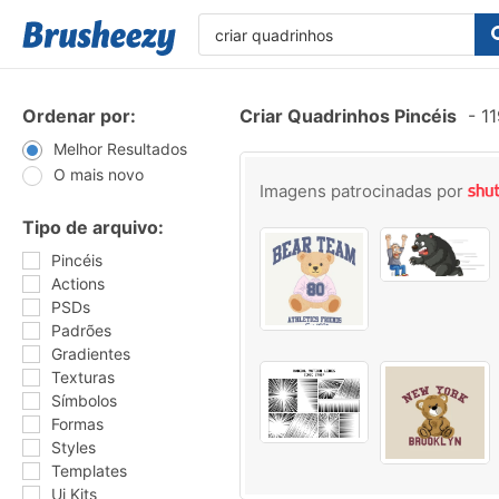
Ordenar por:
Criar Quadrinhos Pincéis
-
11
Melhor Resultados
O mais novo
Imagens patrocinadas por
Tipo de arquivo:
Pincéis
Actions
PSDs
Padrões
Gradientes
Texturas
Símbolos
Formas
Styles
Templates
Ui Kits