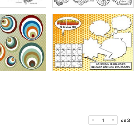
de 3
1