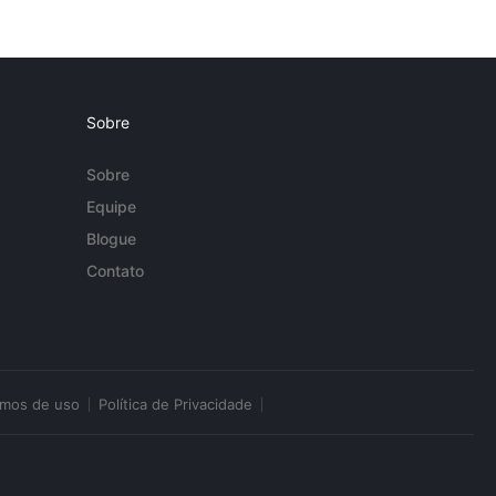
Sobre
Sobre
Equipe
Blogue
Contato
rmos de uso
Política de Privacidade