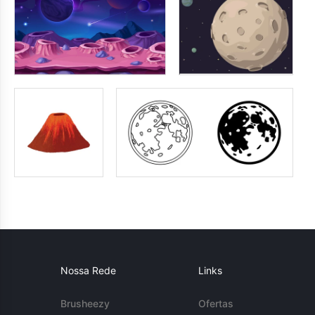
Nossa Rede
Links
Brusheezy
Ofertas