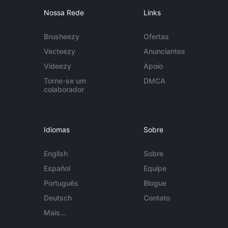
Nossa Rede
Links
Brusheezy
Ofertas
Vecteezy
Anunciantes
Videezy
Apoio
Torne-se um
DMCA
colaborador
Idiomas
Sobre
English
Sobre
Español
Equipe
Português
Blogue
Deutsch
Contato
Mais...