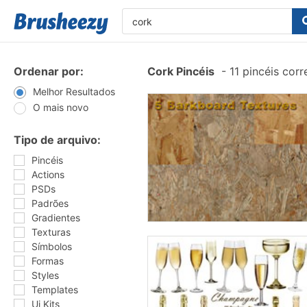
Ordenar por:
Cork Pincéis
-
11 pincéis cor
Melhor Resultados
O mais novo
Tipo de arquivo:
Pincéis
Actions
PSDs
Padrões
Gradientes
Texturas
Símbolos
Formas
Styles
Templates
Ui Kits