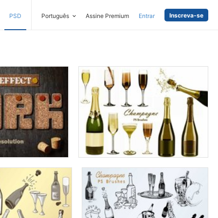
Inscreva-se
PSD
Português
Assine Premium
Entrar