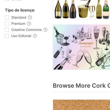
Tipo de licença:
Standard
Premium
Creative Commons
Uso Editorial
Browse More Cork G