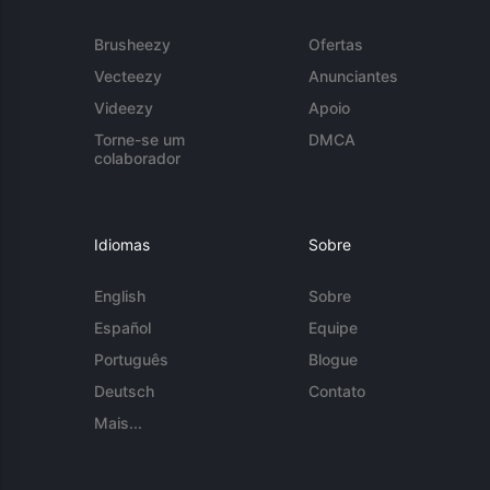
Brusheezy
Ofertas
Vecteezy
Anunciantes
Videezy
Apoio
Torne-se um
DMCA
colaborador
Idiomas
Sobre
English
Sobre
Español
Equipe
Português
Blogue
Deutsch
Contato
Mais...