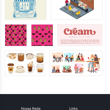
Nossa Rede
Links