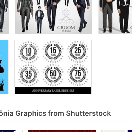
nia Graphics from Shutterstock