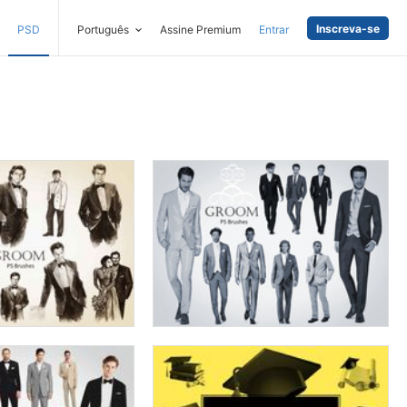
Inscreva-se
PSD
Português
Assine Premium
Entrar