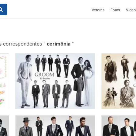
Vetores
Fotos
Vídeo
is correspondentes
cerimônia