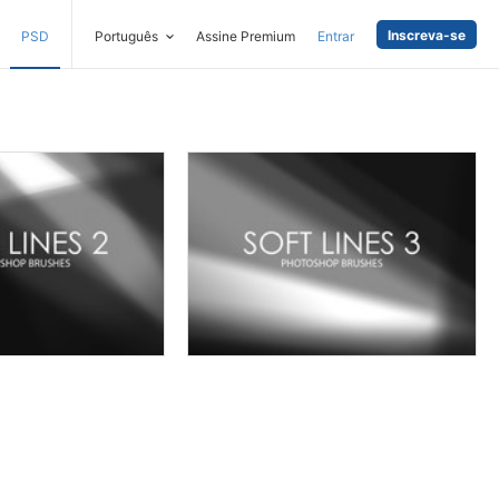
Inscreva-se
PSD
Português
Assine Premium
Entrar