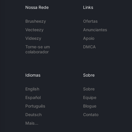
Nossa Rede
Links
Brusheezy
Ofertas
Vecteezy
Anunciantes
Videezy
Apoio
Torne-se um
DMCA
colaborador
Idiomas
Sobre
English
Sobre
Español
Equipe
Português
Blogue
Deutsch
Contato
Mais...