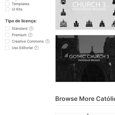
Templates
Ui Kits
Tipo de licença:
Standard
Premium
Creative Commons
Uso Editorial
Browse More Católi