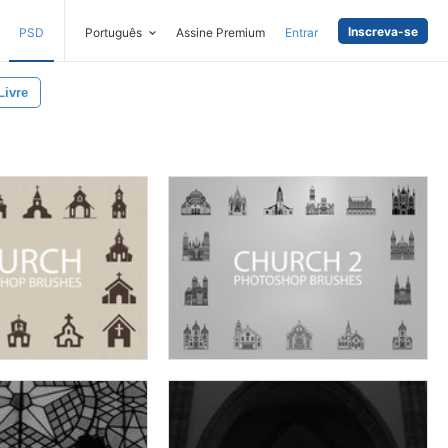
Inscreva-se
PSD
Português
Assine Premium
Entrar
Livre