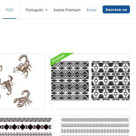
Inscreva-se
PSD
Português
Assine Premium
Entrar