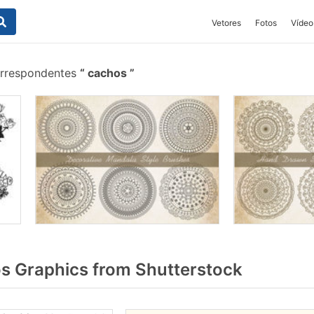
Vetores
Fotos
Vídeo
orrespondentes
cachos
 Graphics from Shutterstock