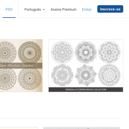
Inscreva-se
PSD
Português
Assine Premium
Entrar