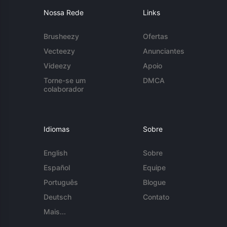
Nossa Rede
Links
Brusheezy
Ofertas
Vecteezy
Anunciantes
Videezy
Apoio
Torne-se um
DMCA
colaborador
Idiomas
Sobre
English
Sobre
Español
Equipe
Português
Blogue
Deutsch
Contato
Mais...