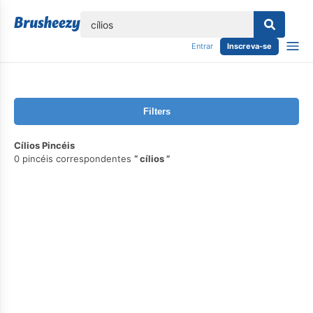
echar
Entrar
Inscreva-se
Filters
Cílios Pincéis
0 pincéis correspondentes
cílios