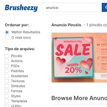
Ordenar por:
Anuncio Pincéis
-
1 pincéis 
Melhor Resultados
O mais novo
Tipo de arquivo:
Pincéis
Actions
PSDs
Padrões
Gradientes
Texturas
Símbolos
Formas
Styles
Browse More Anunci
Templates
Ui Kits