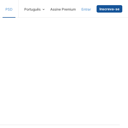
Inscreva-se
PSD
Português
Assine Premium
Entrar