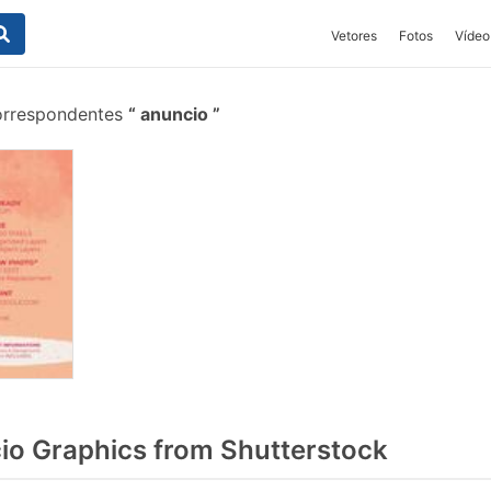
Vetores
Fotos
Vídeo
correspondentes
anuncio
o Graphics from Shutterstock