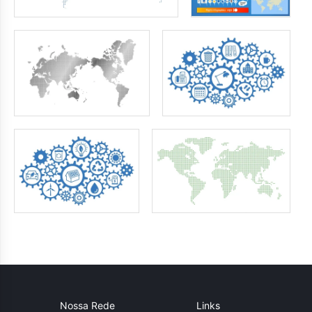
Nossa Rede
Links