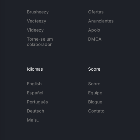
Brusheezy
Ofertas
Vecteezy
Anunciantes
Videezy
Apoio
Torne-se um
DMCA
colaborador
Idiomas
Sobre
English
Sobre
Español
Equipe
Português
Blogue
Deutsch
Contato
Mais...