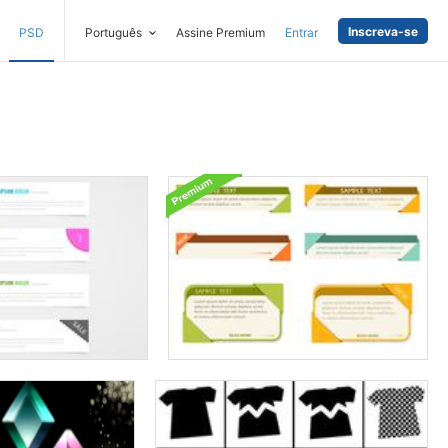
Inscreva-se
PSD
Português
Assine Premium
Entrar