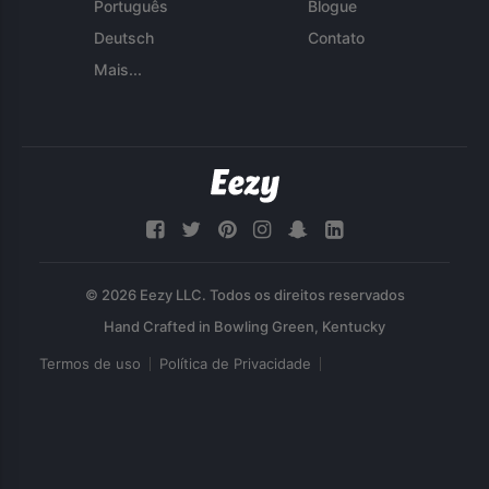
Português
Blogue
Deutsch
Contato
Mais...
© 2026 Eezy LLC. Todos os direitos reservados
Termos de uso
Política de Privacidade