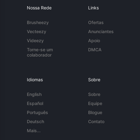
Nossa Rede
Links
Brusheezy
Ofertas
Vecteezy
Anunciantes
Videezy
Apoio
Torne-se um
DMCA
colaborador
Idiomas
Sobre
English
Sobre
Español
Equipe
Português
Blogue
Deutsch
Contato
Mais...