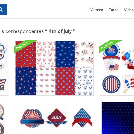
Vetores
Fotos
Vídeo
is correspondentes
4th of july