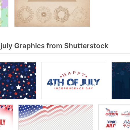
july Graphics from Shutterstock