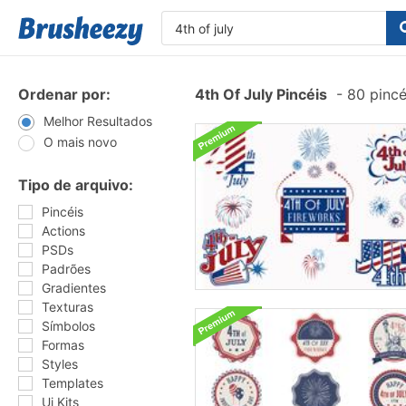
Ordenar por:
4th Of July Pincéis
-
80 pincé
Melhor Resultados
O mais novo
Tipo de arquivo:
Pincéis
Actions
PSDs
Padrões
Gradientes
Texturas
Símbolos
Formas
Styles
Templates
Ui Kits