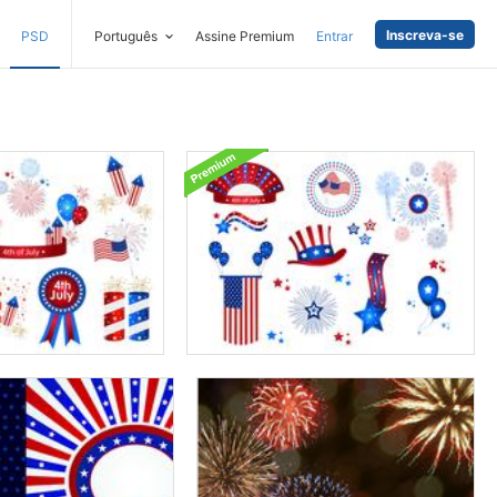
Inscreva-se
PSD
Português
Assine Premium
Entrar