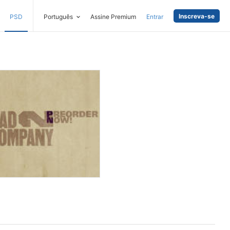
Inscreva-se
PSD
Português
Assine Premium
Entrar